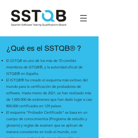
¿Qué es el SSTQB
?
®
El SSTQB es uno de los más de 70 comités
miembros de ISTQB
®
, y la autoridad oficial de
ISTQB
®
en España.
El ISTQB® ha creado el esquema más exitoso del
mundo para la certificación de probadores de
software. Hasta marzo de 2021, se han realizado más
de
1.000.000
de exámenes que han dado lugar a casi
800.000 certificados en 129 países.
El esquema "Probador Certificado" se basa en un
cuerpo de conocimientos (Programa de estudio y
glosario) y reglas de examen que se aplican de
manera consistente en todo el mundo, con