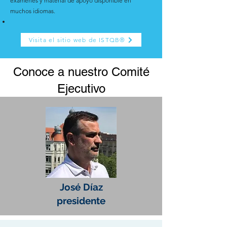
exámenes y material de apoyo disponible en
muchos idiomas.
Visita el sitio web de ISTQB®
Conoce a nuestro Comité
Ejecutivo
José Díaz
presidente