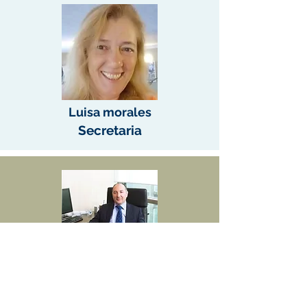
Luisa morales
Secretaria
Mamdouh El Cuera
Vicepresidente